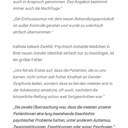
auch in Anspruch genommen. Das Angebot bestimmt
immer auch die Nachfrage.“
„
Der Enthusiasmus mit dem neuen Behandlungsprotokoll
ist außer Kontrolle geraten und wurde zu unkritisch
einfach übernommen.“
Kaltiala bekam Zweifel. Psychisch instabile Mädchen in
ihrer neuen Gender-Identität einfach nur zu bestätigen, ist
ein großer Fehler:
„
Uns fiel als Erstes auf, dass die Patienten, die zu uns
kamen, nicht schon seit früher Kindheit an Gender-
Dysphorie leiden, sondern dass es bei den meisten erst in
der Adoleszenz einsetzte, oft auch, nachdem die
körperliche Reifung schon weit fortgeschritten war.“
„
Die zweite Überraschung war, dass die meisten unserer
Patientinnen eine lang bestehende Geschichte
psychischer Probleme hatten, unter anderem Autismus,
Zwangsstörungen, Essstörungen oder sogar Psychosen.“