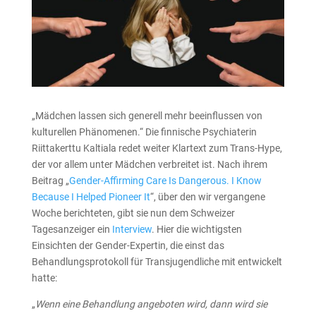
„Mädchen lassen sich generell mehr beeinflussen von
kulturellen Phänomenen.“ Die finnische Psychiaterin
Riittakerttu Kaltiala redet weiter Klartext zum Trans-Hype,
der vor allem unter Mädchen verbreitet ist. Nach ihrem
Beitrag „
Gender-Affirming Care Is Dangerous. I Know
Because I Helped Pioneer It
“, über den wir vergangene
Woche berichteten, gibt sie nun dem Schweizer
Tagesanzeiger ein
Interview
. Hier die wichtigsten
Einsichten der Gender-Expertin, die einst das
Behandlungsprotokoll für Transjugendliche mit entwickelt
hatte:
„
Wenn eine Behandlung angeboten wird, dann wird sie