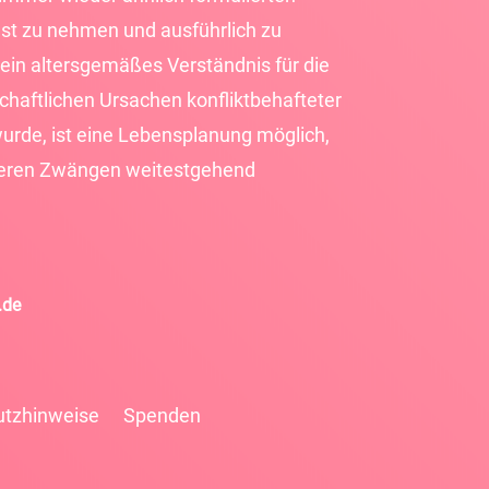
st zu nehmen und ausführlich zu
ein altersgemäßes Verständnis für die
chaftlichen Ursachen konfliktbehafteter
wurde, ist eine Lebensplanung möglich,
ßeren Zwängen weitestgehend
.de
utzhinweise
Spenden