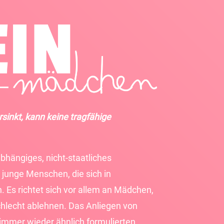
sinkt, kann keine tragfähige
bhängiges, nicht-staatliches
 junge Menschen, die sich in
n. Es richtet sich vor allem an Mädchen,
chlecht ablehnen. Das Anliegen von
 immer wieder ähnlich formulierten