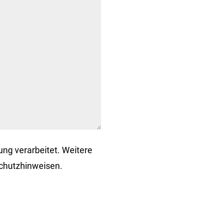
ng verarbeitet. Weitere
chutzhinweisen.